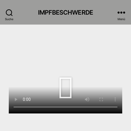
IMPFBESCHWERDE
Suche
Menü